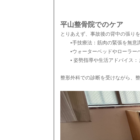
平山整骨院でのケア
とりあえず、事故後の背中の張り
•手技療法：筋肉の緊張を無意
•ウォーターベッドやローラー
• 姿勢指導や生活アドバイス
整形外科での診断を受けながら、