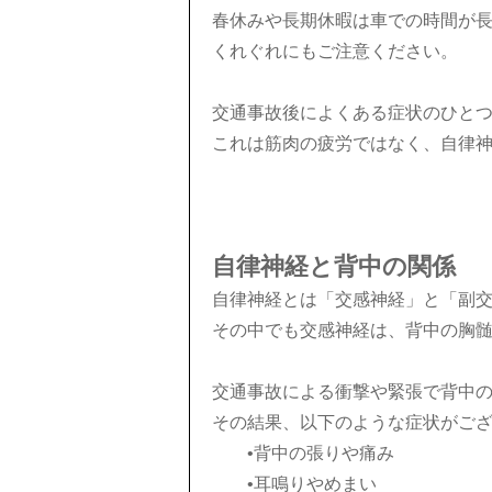
春休みや長期休暇は車での時間が
くれぐれにもご注意ください。
交通事故後によくある症状のひと
これは筋肉の疲労ではなく、自律
自律神経と背中の関係
自律神経とは「交感神経」と「副
その中でも交感神経は、背中の胸
交通事故による衝撃や緊張で背中
その結果、以下のような症状がご
•背中の張りや痛み
•耳鳴りやめまい