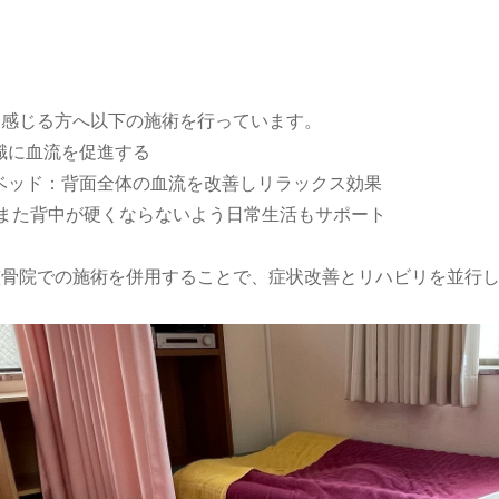
を感じる方へ以下の施術を行っています。
識に血流を促進する
ベッド：背面全体の血流を改善しリラックス効果
：また背中が硬くならないよう日常生活もサポート
整骨院での施術を併用することで、症状改善とリハビリを並行