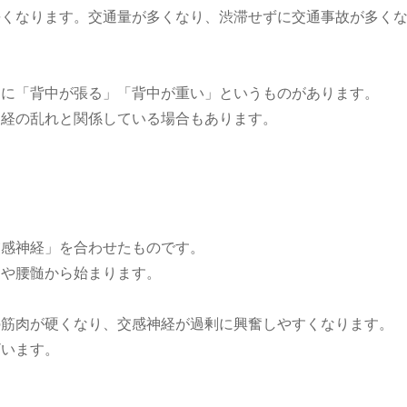
長くなります。交通量が多くなり、渋滞せずに交通事故が多く
つに「背中が張る」「背中が重い」というものがあります。
神経の乱れと関係している場合もあります。
交感神経」を合わせたものです。
髄や腰髄から始まります。
の筋肉が硬くなり、交感神経が過剰に興奮しやすくなります。
ざいます。