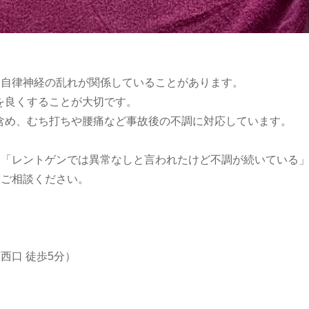
、自律神経の乱れが関係していることがあります。
を良くすることが大切です。
含め、むち打ちや腰痛など事故後の不調に対応しています。
」「レントゲンでは異常なしと言われたけど不調が続いている
度ご相談ください。
西口 徒歩5分）