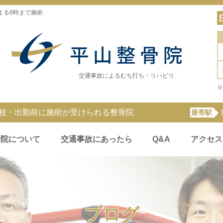
よる8時まで施術
交通事故によるむち打ち・リハビリ
※
登校・出勤前に施術が受けられる整骨院
最寄駅
骨院について
交通事故にあったら
Q&A
アクセス
ブログ