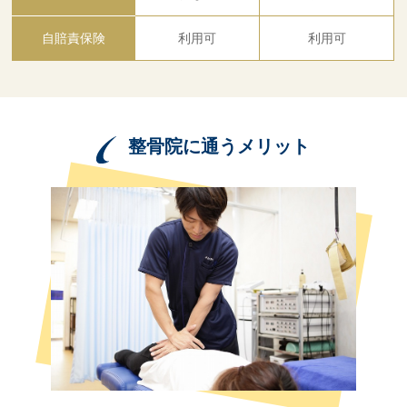
自賠責保険
利用可
利用可
整骨院に通うメリット