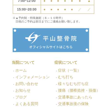
7:00~12:00
●
●
●
●
●
●
▲
15:00~20:00
●
●
●
●
●
／
／
※▲予約制・特殊施術（８～１０時半）
日祝のご予約は前日までにご連絡お願い致します。
当院について
症状について
ホーム
症状（一覧）
インフォメーション
むち打ち
お問い合わせ
様々なむち打ち症
お知らせ
腰痛（腰椎捻挫・損傷）
ブログ
交通事故にあったら
よくある質問
交通事故後の保険