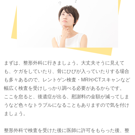
交通事故にあったら
交通事故の保険
整骨院と整形外科の違い
交通事故後のリハビリ
Q&A
まずは、整形外科に行きましょう。大丈夫そうに見えて
も、ケガをしていたり、骨にひびが入っていたりする場合
アクセス
も多々あるので、レントゲン検査・MRIやCTスキャンなど
お問い合わせ
幅広く検査を受けしっかり調べる必要があるからです。
ここを怠ると、後遺症が出る、慰謝料の金額が減ってしま
損保会社様
うなど色々なトラブルになることもありますので気を付け
ましょう。
整形外科で検査を受けた後に医師に許可をもらった後、整