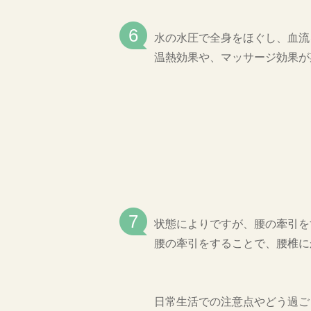
水の水圧で全身をほぐし、血流
温熱効果や、マッサージ効果が
状態によりですが、腰の牽引を
腰の牽引をすることで、腰椎に
日常生活での注意点やどう過ご