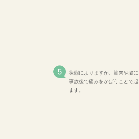
状態によりますが、筋肉や腱に
事故後で痛みをかばうことで起
ます。