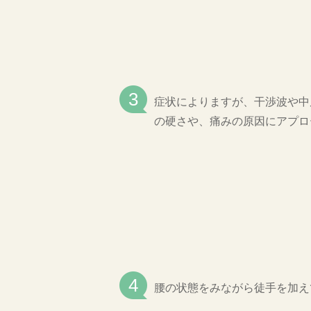
症状によりますが、干渉波や中
の硬さや、痛みの原因にアプロ
腰の状態をみながら徒手を加え