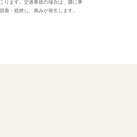
こります。交通事故の場合は、腰に事
損傷・捻挫し、痛みが発生します。