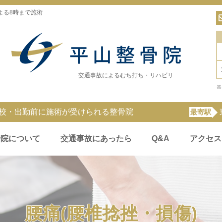
よる8時まで施術
交通事故によるむち打ち・リハビリ
※
登校・出勤前に施術が受けられる整骨院
最寄駅
骨院について
交通事故にあったら
Q&A
アクセス
腰痛(腰椎捻挫・損傷)