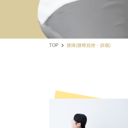
TOP
腰痛(腰椎捻挫・損傷)