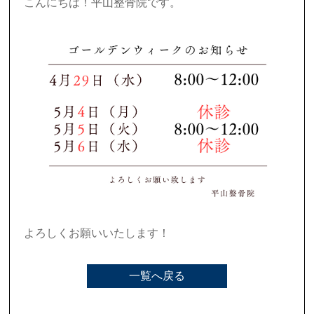
交通事故にあったら
こんにちは！平山整骨院です。
交通事故の保険
整骨院と整形外科の違い
交通事故後のリハビリ
Q&A
アクセス
お問い合わせ
よろしくお願いいたします！
損保会社様
一覧へ戻る