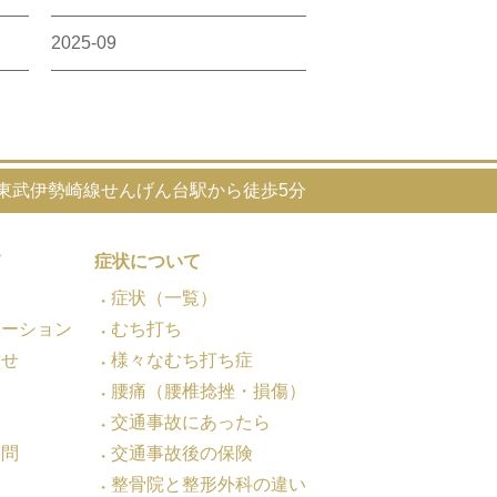
2025-09
東武伊勢崎線せんげん台駅から徒歩5分
て
症状について
症状（一覧）
メーション
むち打ち
わせ
様々なむち打ち症
腰痛（腰椎捻挫・損傷）
交通事故にあったら
質問
交通事故後の保険
整骨院と整形外科の違い