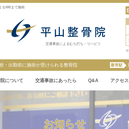
よる8時まで施術
交通事故によるむち打ち・リハビリ
※
登校・出勤前に施術が受けられる整骨院
最寄駅
骨院について
交通事故にあったら
Q&A
アクセス
お知らせ