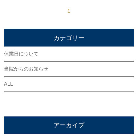
交通事故にあったら
1
交通事故の保険
整骨院と整形外科の違い
カテゴリー
交通事故後のリハビリ
休業日について
Q&A
当院からのお知らせ
アクセス
ALL
お問い合わせ
損保会社様
アーカイブ