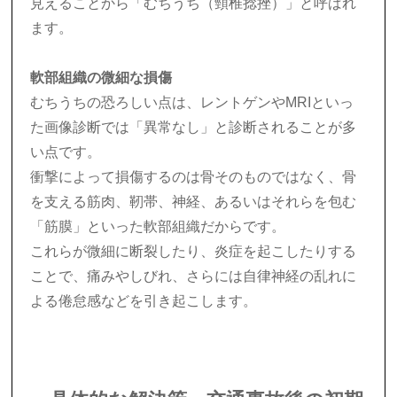
見えることから「むちうち（頸椎捻挫）」と呼ばれ
ます。
軟部組織の微細な損傷
むちうちの恐ろしい点は、レントゲンやMRIといっ
た画像診断では「異常なし」と診断されることが多
い点です。
衝撃によって損傷するのは骨そのものではなく、骨
を支える筋肉、靭帯、神経、あるいはそれらを包む
「筋膜」といった軟部組織だからです。
これらが微細に断裂したり、炎症を起こしたりする
ことで、痛みやしびれ、さらには自律神経の乱れに
よる倦怠感などを引き起こします。