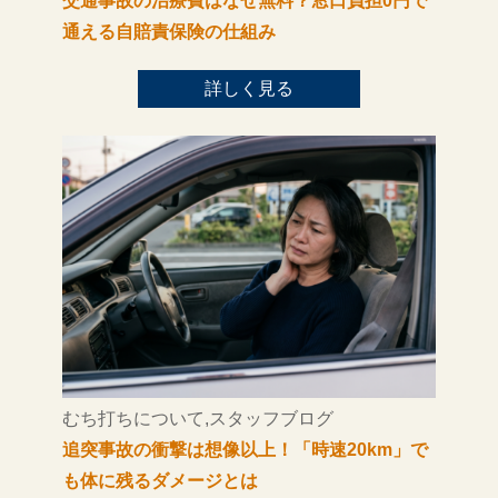
交通事故の治療費はなぜ無料？窓口負担0円で
通える自賠責保険の仕組み
詳しく見る
むち打ちについて,スタッフブログ
追突事故の衝撃は想像以上！「時速20km」で
も体に残るダメージとは