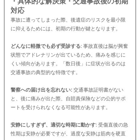
・具体的な解決策・交通事故後の初期
対応
事故に遭ってしまった際、後遺症のリスクを最小限
に抑えるためには、初期の行動が鍵となります。
どんなに軽微でも必ず受診する
: 事故直後は脳が興奮
状態でアドレナリンが出ているため、痛みを感じに
くい傾向があります。「数日後」に症状が出るのは
交通事故の典型的な特徴です。
警察への届け出を忘れない:
交通事故証明書がない
と、後に痛みが出た際、自賠責保険などの公的サポ
ートを受けられなくなる可能性があります。
安静にしすぎず、適切な時期に動かす
: 受傷直後の急
性期は安静が必要ですが、過度な安静は筋肉を硬直