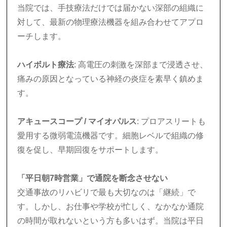
当院では、手技療法だけでは届かない深部の組織に
対して、最新の物理療法機器を組み合わせてアプロ
ーチします。
ハイボルト療法
: 高電圧の刺激を深部まで浸透させ、
痛みの原因となっている神経の炎症を素早く鎮めま
す。
アキュースコープ / マイオパルス
: プロアスリートも
愛用する微弱電流機器です。細胞レベルで組織の修
復を促し、早期回復をサポートします。
「平日朝7時営業」で通院を断念させない
交通事故のリハビリで最も大切なのは「継続」で
す。しかし、お仕事や学校が忙しく、なかなか通院
の時間が取れないという方も多いはず。当院は平日