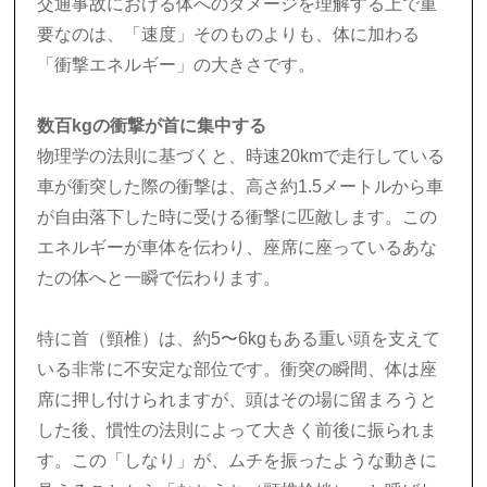
交通事故における体へのダメージを理解する上で重
要なのは、「速度」そのものよりも、体に加わる
「衝撃エネルギー」の大きさです。
数百kgの衝撃が首に集中する
物理学の法則に基づくと、時速20kmで走行している
車が衝突した際の衝撃は、高さ約1.5メートルから車
が自由落下した時に受ける衝撃に匹敵します。この
エネルギーが車体を伝わり、座席に座っているあな
たの体へと一瞬で伝わります。
特に首（頸椎）は、約5〜6kgもある重い頭を支えて
いる非常に不安定な部位です。衝突の瞬間、体は座
席に押し付けられますが、頭はその場に留まろうと
した後、慣性の法則によって大きく前後に振られま
す。この「しなり」が、ムチを振ったような動きに