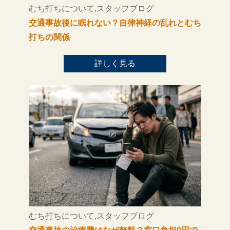
むち打ちについて,スタッフブログ
交通事故後に眠れない？自律神経の乱れとむち
打ちの関係
詳しく見る
むち打ちについて,スタッフブログ