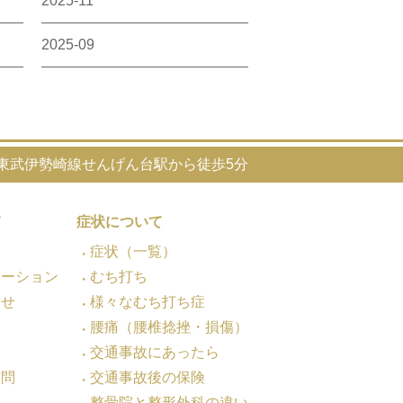
2025-11
2025-09
東武伊勢崎線せんげん台駅から徒歩5分
て
症状について
症状（一覧）
メーション
むち打ち
わせ
様々なむち打ち症
腰痛（腰椎捻挫・損傷）
交通事故にあったら
質問
交通事故後の保険
整骨院と整形外科の違い