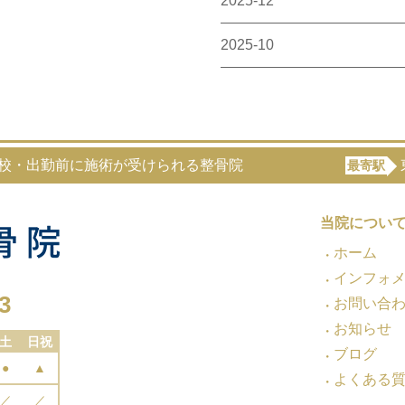
2025-12
2025-10
登校・出勤前に施術が受けられる整骨院
最寄駅
当院につい
ホーム
インフォ
3
お問い合
お知らせ
土
日祝
ブログ
●
▲
よくある
／
／