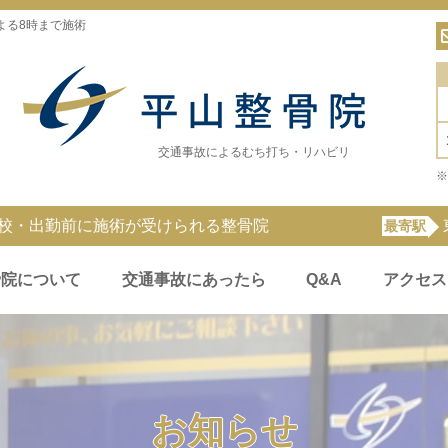
よる8時まで施術
交通事故によるむち打ち・リハビリ
※
登校・出勤前に施術が受けられる整骨院
最寄駅
骨院について
交通事故にあったら
Q&A
アクセス
お知らせ